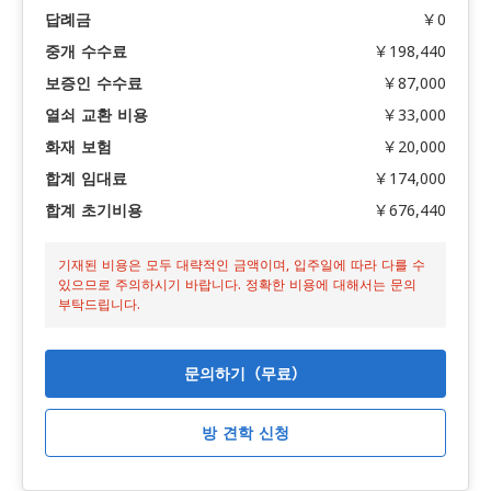
답례금
￥0
중개 수수료
￥198,440
보증인 수수료
￥87,000
열쇠 교환 비용
￥33,000
화재 보험
￥20,000
합계 임대료
￥174,000
합계 초기비용
￥676,440
기재된 비용은 모두 대략적인 금액이며, 입주일에 따라 다를 수
있으므로 주의하시기 바랍니다. 정확한 비용에 대해서는 문의
부탁드립니다.
문의하기（무료）
방 견학 신청