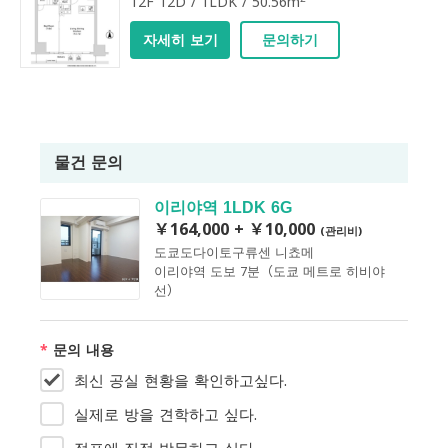
12F 12D / 1LDK / 50.56m
자세히 보기
문의하기
물건 문의
이리야역 1LDK 6G
￥164,000 + ￥10,000
(관리비)
도쿄도다이토구류센 니쵸메
이리야역 도보 7분（도쿄 메트로 히비야
선）
*
문의 내용
최신 공실 현황을 확인하고싶다.
실제로 방을 견학하고 싶다.
점포에 직접 방문하고 싶다.