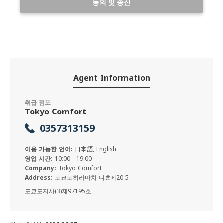
동의 및 송신
Agent Information
취급 점포
Tokyo Comfort
0357313159
이용 가능한 언어:
日本語, English
영업 시간:
10:00 - 19:00
Company:
Tokyo Comfort
Address:
도쿄도히라마치 니쵸메20-5
도쿄도지사(3)제97195호