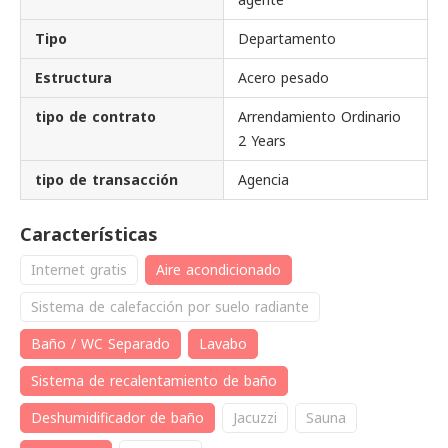
Tipo
Departamento
Estructura
Acero pesado
tipo de contrato
Arrendamiento Ordinario
2 Years
tipo de transacción
Agencia
Características
Internet gratis
Aire acondicionado
Sistema de calefacción por suelo radiante
Baño / WC Separado
Lavabo
Sistema de recalentamiento de baño
Deshumidificador de baño
Jacuzzi
Sauna