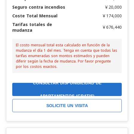
Seguro contra incendios
￥20,000
Coste Total Mensual
￥174,000
Tarifas totales de
￥676,440
mudanza
El costo mensual total esta calculado en función de la
mudanza el día 1 del mes. Tenga en cuenta que todas las
tarifas enumeradas son montos estimados y pueden
diferir según la fecha de mudanza. Por favor pregunte
por los costos exactos.
CONSULTAR DISPONIBILIDAD DE
APARTAMENTOS (GRATIS)
SOLICITE UN VISITA