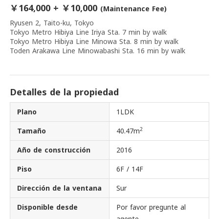
￥164,000 + ￥10,000
(Maintenance Fee)
Ryusen 2, Taito-ku, Tokyo
Tokyo Metro Hibiya Line Iriya Sta. 7 min by walk
Tokyo Metro Hibiya Line Minowa Sta. 8 min by walk
Toden Arakawa Line Minowabashi Sta. 16 min by walk
Detalles de la propiedad
Plano
1LDK
2
Tamaño
40.47m
Año de construcción
2016
Piso
6F / 14F
Dirección de la ventana
Sur
Disponible desde
Por favor pregunte al
agente