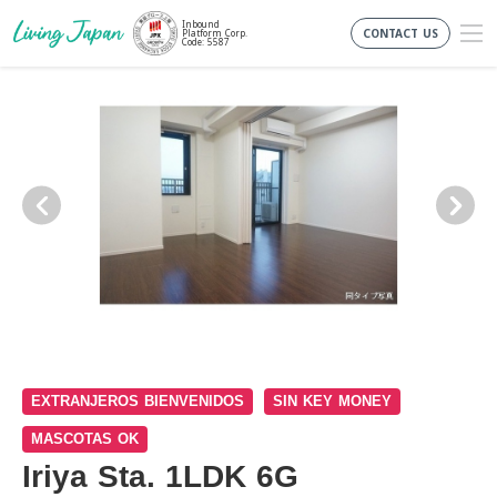
Inbound
CONTACT US
Platform Corp.
Code: 5587
EXTRANJEROS BIENVENIDOS
SIN KEY MONEY
MASCOTAS OK
Iriya Sta. 1LDK 6G