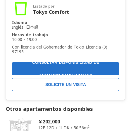
Listado por
Tokyo Comfort
Idioma
Inglés, 日本語
Horas de trabajo
10:00 - 19:00
Con licencia del Gobernador de Tokio Licencia (3)
97195
CONSULTAR DISPONIBILIDAD DE
APARTAMENTOS (GRATIS)
SOLICITE UN VISITA
Otros apartamentos disponibles
￥202,000
2
12F 12D / 1LDK / 50.56m