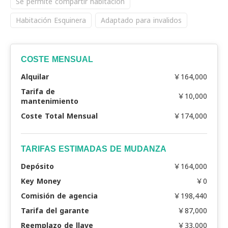
Se permite compartir habitación
Habitación Esquinera
Adaptado para invalidos
COSTE MENSUAL
Alquilar
￥164,000
Tarifa de
￥10,000
mantenimiento
Coste Total Mensual
￥174,000
TARIFAS ESTIMADAS DE MUDANZA
Depósito
￥164,000
Key Money
￥0
Comisión de agencia
￥198,440
Tarifa del garante
￥87,000
Reemplazo de llave
￥33,000