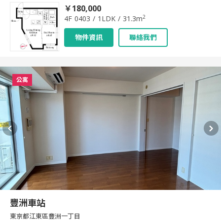
￥180,000
2
4F 0403 / 1LDK / 31.3m
物件資訊
聯絡我們
公寓
豐洲車站
東京都江東區豐洲一丁目