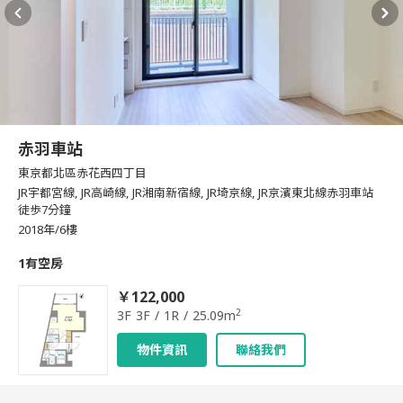
赤羽車站
東京都北區赤花西四丁目
JR宇都宮線, JR高崎線, JR湘南新宿線, JR埼京線, JR京濱東北線赤羽車站
徒歩7分鐘
2018年/6樓
1有空房
￥122,000
2
3F 3F / 1R / 25.09m
物件資訊
聯絡我們