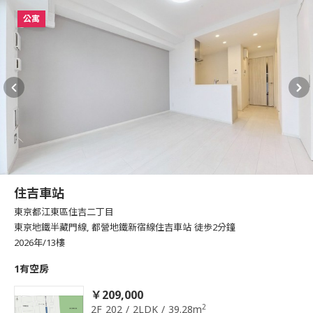
公寓
住吉車站
東京都江東區住吉二丁目
東京地鐵半藏門線, 都營地鐵新宿線住吉車站 徒歩2分鐘
2026年/13樓
1有空房
￥209,000
2
2F 202 / 2LDK / 39.28m