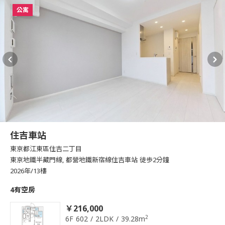
公寓
住吉車站
東京都江東區住吉二丁目
東京地鐵半藏門線, 都營地鐵新宿線住吉車站 徒歩2分鐘
2026年/13樓
4有空房
￥216,000
2
6F 602 / 2LDK / 39.28m