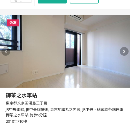
公寓
御茶之水車站
東京都文京區湯島三丁目
JR中央本線, JR中央線快速, 東京地鐵丸之内线, JR中央、總武線各站停車
御茶之水車站 徒歩9分鐘
2010年/10樓