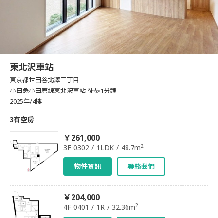
東北沢車站
東京都世田谷北澤三丁目
小田急小田原線東北沢車站 徒歩1分鐘
2025年/4樓
3有空房
￥261,000
2
3F 0302 / 1LDK / 48.7m
物件資訊
聯絡我們
￥204,000
2
4F 0401 / 1R / 32.36m