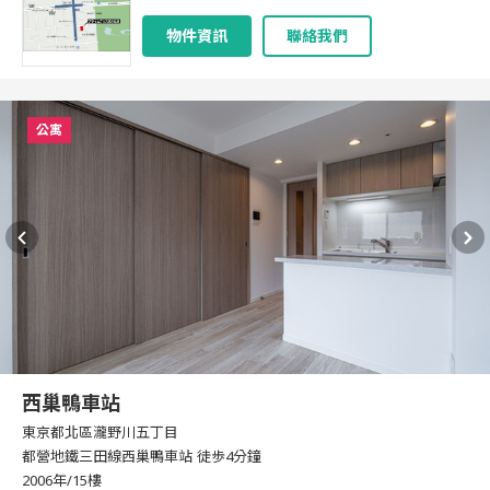
物件資訊
聯絡我們
公寓
西巢鴨車站
東京都北區瀧野川五丁目
都營地鐵三田線西巢鴨車站 徒歩4分鐘
2006年/15樓