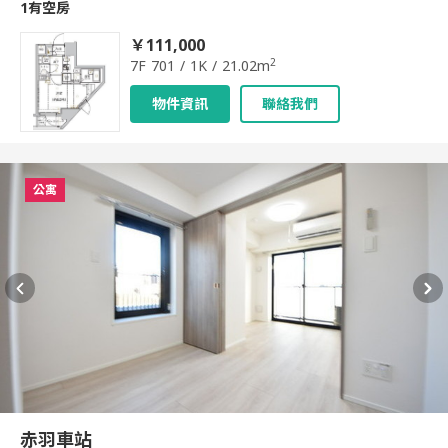
1有空房
￥111,000
2
7F 701 / 1K / 21.02m
物件資訊
聯絡我們
公寓
赤羽車站