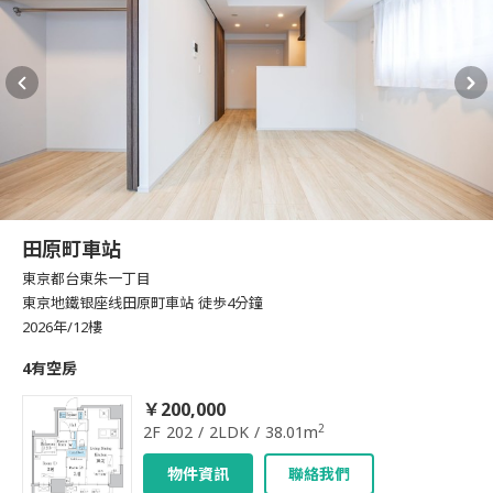
田原町車站
東京都台東朱一丁目
東京地鐵银座线田原町車站 徒歩4分鐘
2026年/12樓
4有空房
￥200,000
2
2F 202 / 2LDK / 38.01m
物件資訊
聯絡我們