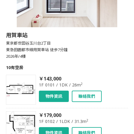
用賀車站
東京都世田谷玉川台2丁目
東急田園都市線用賀車站 徒歩7分鐘
2026年/4樓
10有空房
￥143,000
2
1F 0101 / 1DK / 26m
物件資訊
聯絡我們
￥179,000
2
1F 0102 / 1LDK / 31.3m
物件資訊
聯絡我們