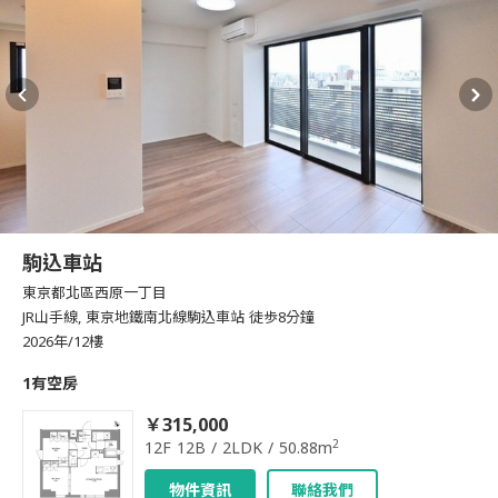
駒込車站
東京都北區西原一丁目
JR山手線, 東京地鐵南北線駒込車站 徒歩8分鐘
2026年/12樓
1有空房
￥315,000
2
12F 12B / 2LDK / 50.88m
物件資訊
聯絡我們