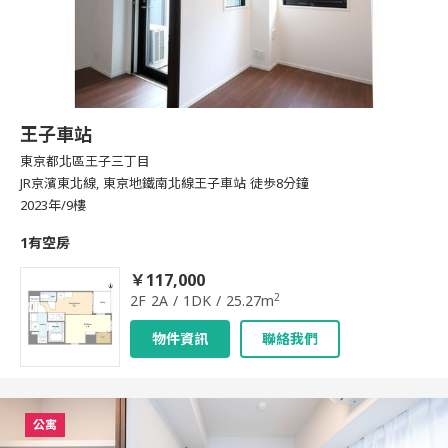
王子車站
東京都北區王子三丁目
JR京濱東北線, 東京地鐵南北線王子車站 徒歩8分鐘
2023年/9樓
1有空房
￥117,000
2
2F 2A / 1DK / 25.27m
物件資訊
聯絡我們
公寓