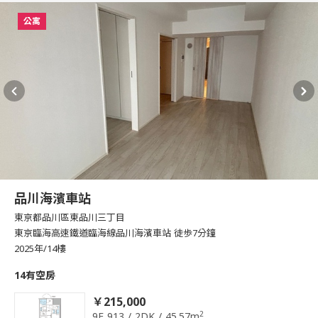
公寓
品川海濱車站
東京都品川區東品川三丁目
東京臨海高速鐵道臨海線品川海濱車站 徒歩7分鐘
2025年/14樓
14有空房
￥215,000
2
9F 913 / 2DK / 45.57m