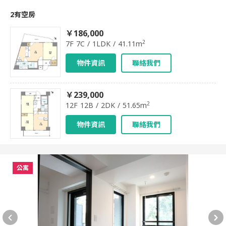
2有空房
￥186,000
2
7F 7C / 1LDK / 41.11m
物件資訊
聯絡我們
￥239,000
2
12F 12B / 2DK / 51.65m
物件資訊
聯絡我們
公寓