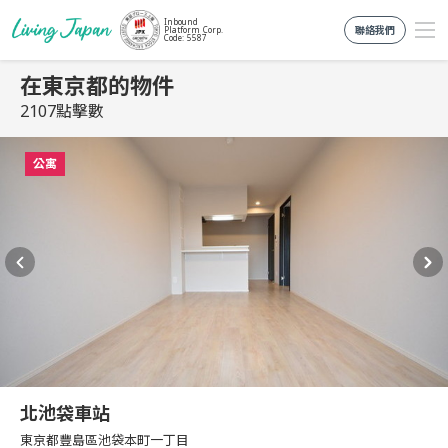
Inbound
聯絡我們
Platform Corp.
Code: 5587
在東京都的物件
2107點擊數
公寓
北池袋車站
東京都豐島區池袋本町一丁目