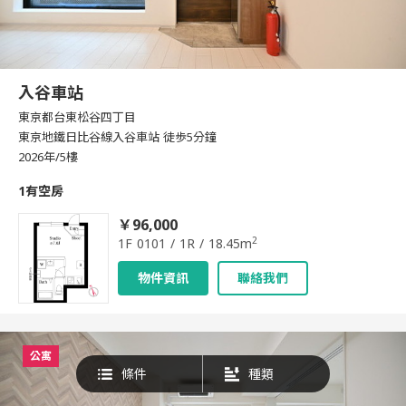
入谷車站
東京都台東松谷四丁目
東京地鐵日比谷線入谷車站 徒歩5分鐘
2026年/5樓
1有空房
￥96,000
2
1F 0101 / 1R / 18.45m
物件資訊
聯絡我們
公寓
條件
種類