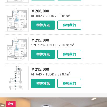
￥208,000
2
8F 802 / 2LDK / 38.01m
物件資訊
聯絡我們
￥215,000
2
12F 1202 / 2LDK / 38.01m
物件資訊
聯絡我們
￥215,000
2
6F 640 / 1LDK / 39.87m
物件資訊
聯絡我們
公寓