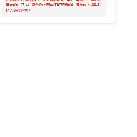
呈現的也只是試算金額，若要了解確實的月租房費，請與我
們的專員連繫。