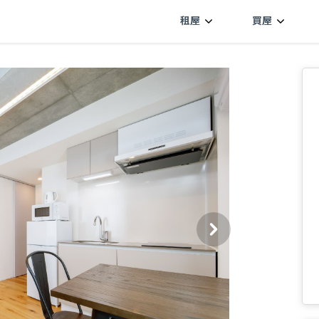
租屋
買屋