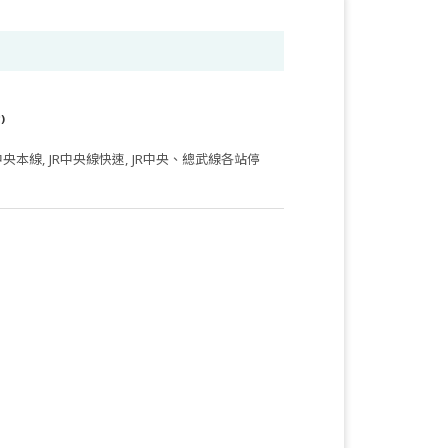
)
央本線, JR中央線快速, JR中央、總武線各站停