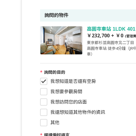
詢問的物件
高圓寺車站 1LDK 401
￥232,700 + ￥0
(管理費
東京都杉並高圓寺北二丁目
高圓寺車站 徒歩4分鐘（JR中
車）
*
詢問的目的
我想知道是否還有空房
我想要參觀房間
我想訪問您的店面
我還想知道其他物件的資訊
其他
*
選擇偏好語言