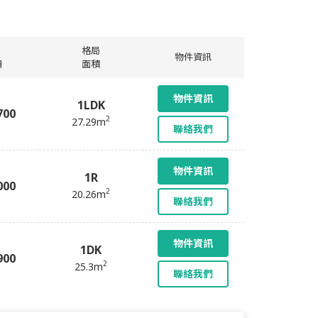
格局
物件資訊
費
面積
物件資訊
1LDK
700
2
27.29m
聯絡我們
物件資訊
1R
000
2
20.26m
聯絡我們
物件資訊
1DK
900
2
25.3m
聯絡我們