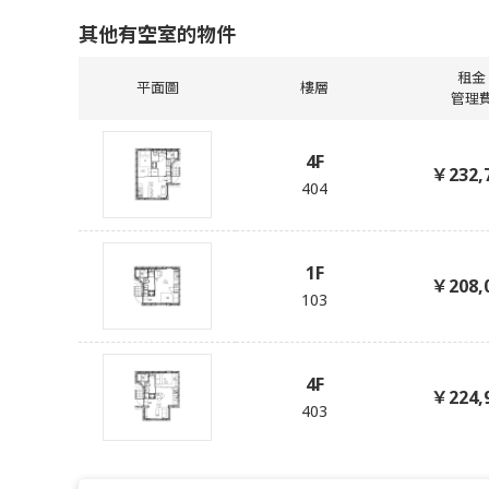
其他有空室的物件
租金
平面圖
樓層
管理
4F
￥232,
404
1F
￥208,
103
4F
￥224,
403