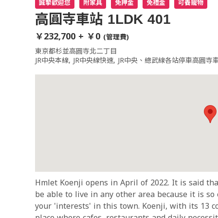
誠摯歡迎您
附家具
免押金
免禮金
可養寵物
高圓寺車站 1LDK 401
￥232,700 + ￥0
(管理費)
東京都杉並高圓寺北二丁目
JR中央本線, JR中央線快速, JR中央、總武線各站停車高圓寺
Hmlet Koenji opens in April of 2022. It is said th
be able to live in any other area because it is so
your 'interests' in this town. Koenji, with its 13 
place where cafes, restaurants and daily necessit