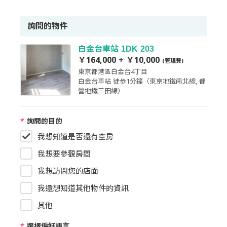
詢問的物件
白金台車站 1DK 203
￥164,000 + ￥10,000
(管理費)
東京都港區白金台4丁目
白金台車站 徒歩1分鐘（東京地鐵南北線, 都
營地鐵三田線）
*
詢問的目的
我想知道是否還有空房
我想要參觀房間
我想訪問您的店面
我還想知道其他物件的資訊
其他
*
選擇偏好語言