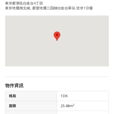
東京都港區白金台4丁目
東京地鐵南北線, 都營地鐵三田線白金台車站 徒歩1分鐘
物件資訊
格局
1DK
2
面積
25.48m