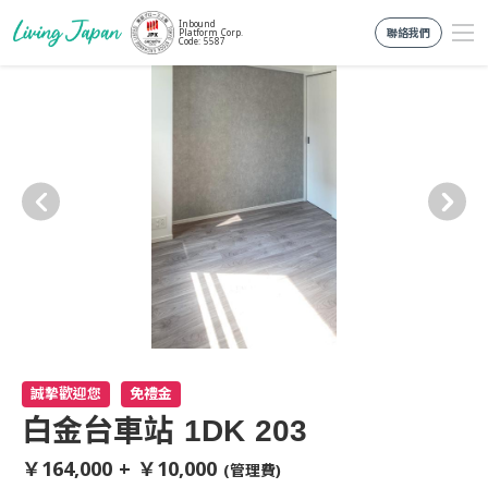
Inbound
聯絡我們
Platform Corp.
Code: 5587
誠摯歡迎您
免禮金
白金台車站 1DK 203
￥164,000 + ￥10,000
(管理費)