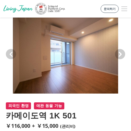
Inbound
문의하기
Platform Corp.
Code: 5587
외국인 환영
애완 동물 가능
카메이도역 1K 501
￥116,000 + ￥15,000
(관리비)