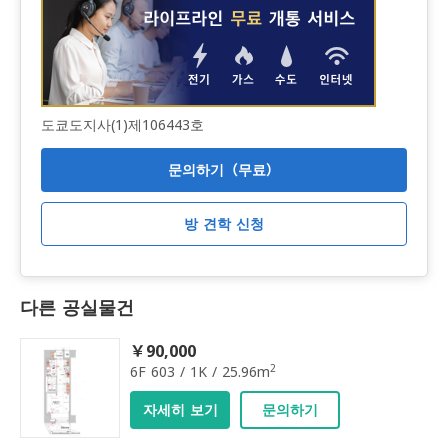
도쿄도지사(1)제106443호
문의하기（무료）
방 견학 신청
다른 공실물건
￥90,000
2
6F 603 / 1K / 25.96m
자세히 보기
문의하기