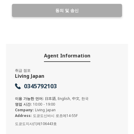
동의 및 송신
Agent Information
취급 점포
Living Japan
0345792103
이용 가능한 언어:
日本語, English, 中文, 한국
영업 시간:
10:00 - 19:00
Company:
Living Japan
Address:
도쿄도신바시 로쵸메14-55F
도쿄도지사(1)제106443호