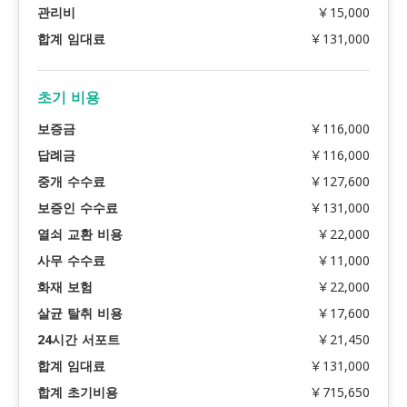
관리비
￥15,000
합계 임대료
￥131,000
초기 비용
보증금
￥116,000
답례금
￥116,000
중개 수수료
￥127,600
보증인 수수료
￥131,000
열쇠 교환 비용
￥22,000
사무 수수료
￥11,000
화재 보험
￥22,000
살균 탈취 비용
￥17,600
24시간 서포트
￥21,450
합계 임대료
￥131,000
합계 초기비용
￥715,650