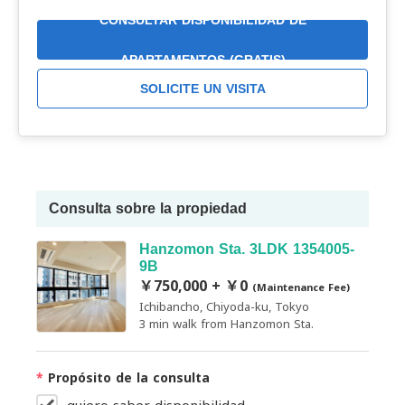
CONSULTAR DISPONIBILIDAD DE
APARTAMENTOS (GRATIS)
SOLICITE UN VISITA
Consulta sobre la propiedad
Hanzomon Sta. 3LDK 1354005-
9B
￥750,000 + ￥0
(Maintenance Fee)
Ichibancho, Chiyoda-ku, Tokyo
3 min walk from Hanzomon Sta.
*
Propósito de la consulta
quiero saber disponibilidad