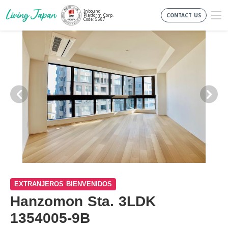
Inbound
CONTACT US
Platform Corp.
Code: 5587
EXTRANJEROS BIENVENIDOS
Hanzomon Sta. 3LDK
1354005-9B