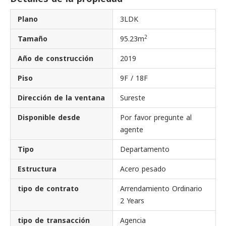
Plano
3LDK
2
Tamaño
95.23m
Año de construcción
2019
Piso
9F / 18F
Dirección de la ventana
Sureste
Disponible desde
Por favor pregunte al
agente
Tipo
Departamento
Estructura
Acero pesado
tipo de contrato
Arrendamiento Ordinario
2 Years
tipo de transacción
Agencia