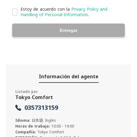
Estoy de acuerdo con la
Privacy Policy and
Handling of Personal Information
.
Entregar
Información del agente
Listado por
Tokyo Comfort
0357313159
Idioma:
日本語, Inglés
Horas de trabajo:
10:00 - 19:00
Compañía:
Tokyo Comfort