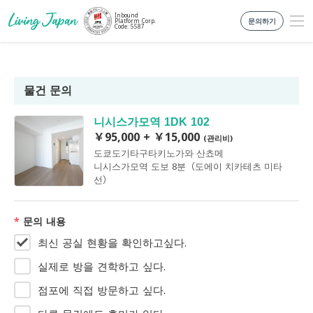
Inbound
문의하기
Platform Corp.
Code: 5587
물건 문의
니시스가모역 1DK 102
￥95,000 + ￥15,000
(관리비)
도쿄도기타구타키노가와 산쵸메
니시스가모역 도보 8분（도에이 치카테츠 미타
선）
*
문의 내용
최신 공실 현황을 확인하고싶다.
실제로 방을 견학하고 싶다.
점포에 직접 방문하고 싶다.