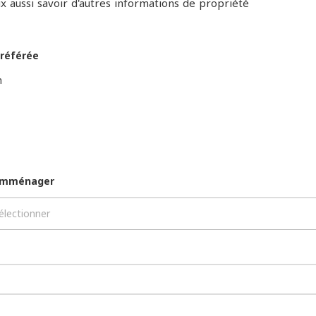
ux aussi savoir d'autres informations de propriété
référée
h
mménager