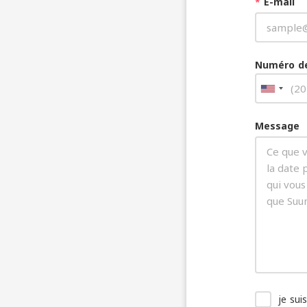
*
E-mail
Numéro de
Message
je sui