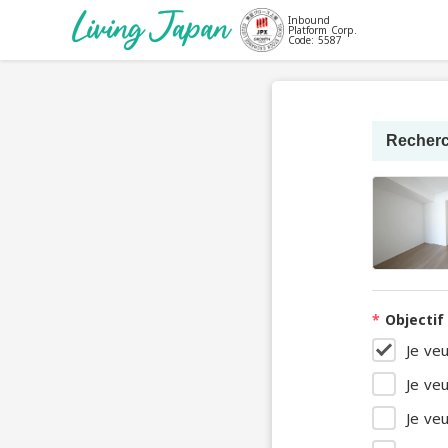
Inbound
Platform Corp.
Code: 5587
Recherc
*
Objectif
Je veu
Je veu
Je ve