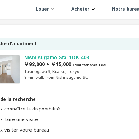
Louer
Acheter
Notre bure
he d'apartment
Nishi-sugamo Sta. 1DK 403
￥98,000 + ￥15,000
(Maintenance Fee)
Takinogawa 3, Kita-ku, Tokyo
8 min walk from Nishi-sugamo Sta.
 de la recherche
x connaître la disponibilité
x faire une visite
ux visiter votre bureau