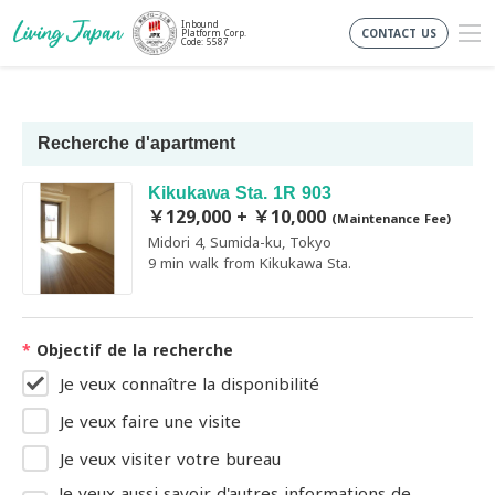
Inbound
CONTACT US
Platform Corp.
Code: 5587
Recherche d'apartment
Kikukawa Sta. 1R 903
￥129,000 + ￥10,000
(Maintenance Fee)
Midori 4, Sumida-ku, Tokyo
9 min walk from Kikukawa Sta.
*
Objectif de la recherche
Je veux connaître la disponibilité
Je veux faire une visite
Je veux visiter votre bureau
Je veux aussi savoir d'autres informations de