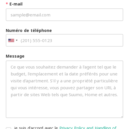
*
E-mail
Numéro de téléphone
Message
je suis d'accord avec le
Privacy Policy and Handling of