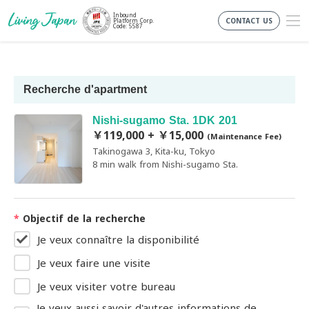
Inbound
CONTACT US
Platform Corp.
Code: 5587
Recherche d'apartment
Nishi-sugamo Sta. 1DK 201
￥119,000 + ￥15,000
(Maintenance Fee)
Takinogawa 3, Kita-ku, Tokyo
8 min walk from Nishi-sugamo Sta.
*
Objectif de la recherche
Je veux connaître la disponibilité
Je veux faire une visite
Je veux visiter votre bureau
Je veux aussi savoir d'autres informations de