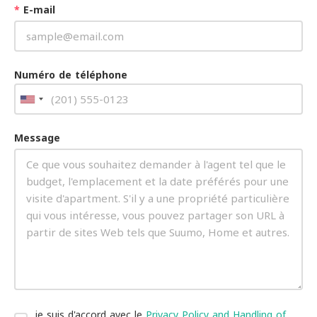
*
E-mail
Numéro de téléphone
Message
je suis d'accord avec le
Privacy Policy and Handling of