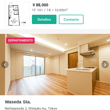
￥88,000
2
1F 101 / 1R / 10.69m
Detalles
Contacto
DEPARTAMENTO
Waseda Sta.
Nishiwaseda 2, Shinjuku-ku, Tokyo