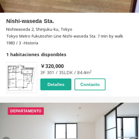
Nishi-waseda Sta.
Nishiwaseda 2, Shinjuku-ku, Tokyo
Tokyo Metro Fukutoshin Line Nishi-waseda Sta. 7 min by walk
1983 / 3 -Historia
1 habitaciones disponibles
￥320,000
2
3F 301 / 3SLDK / 84.4m
Detalles
Contacto
DEPARTAMENTO