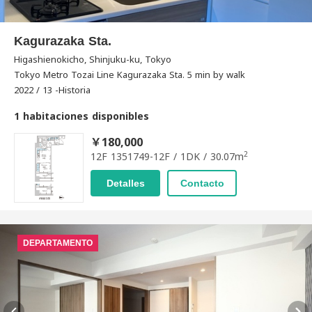
Kagurazaka Sta.
Higashienokicho, Shinjuku-ku, Tokyo
Tokyo Metro Tozai Line Kagurazaka Sta. 5 min by walk
2022 / 13 -Historia
1 habitaciones disponibles
￥180,000
2
12F 1351749-12F / 1DK / 30.07m
Detalles
Contacto
DEPARTAMENTO