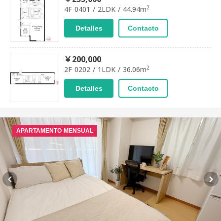
2
4F 0401 / 2LDK / 44.94m
Detalles
Contacto
￥200,000
2
2F 0202 / 1LDK / 36.06m
Detalles
Contacto
APARTAMENTO MENSUAL