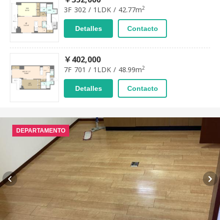
2
3F 302 / 1LDK / 42.77m
Detalles
Contacto
￥402,000
2
7F 701 / 1LDK / 48.99m
Detalles
Contacto
DEPARTAMENTO