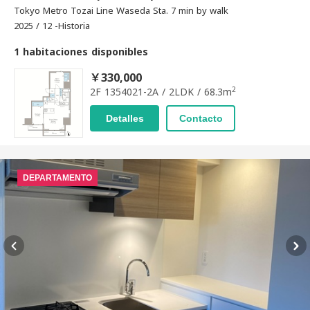
Tokyo Metro Tozai Line Waseda Sta. 7 min by walk
2025 / 12 -Historia
1 habitaciones disponibles
￥330,000
2
2F 1354021-2A / 2LDK / 68.3m
Detalles
Contacto
DEPARTAMENTO