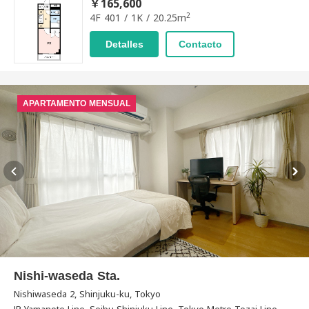
￥165,600
2
4F 401 / 1K / 20.25m
Detalles
Contacto
APARTAMENTO MENSUAL
Nishi-waseda Sta.
Nishiwaseda 2, Shinjuku-ku, Tokyo