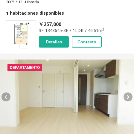
2005 / 13 -Historia
1 habitaciones disponibles
￥257,000
2
3F 1348645-3E / 1LDK / 46.61m
Detalles
Contacto
DEPARTAMENTO