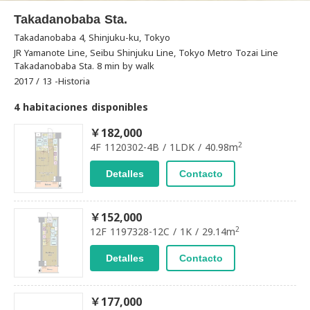
Takadanobaba Sta.
Takadanobaba 4, Shinjuku-ku, Tokyo
JR Yamanote Line, Seibu Shinjuku Line, Tokyo Metro Tozai Line
Takadanobaba Sta. 8 min by walk
2017 / 13 -Historia
4 habitaciones disponibles
￥182,000
2
4F 1120302-4B / 1LDK / 40.98m
Detalles
Contacto
￥152,000
2
12F 1197328-12C / 1K / 29.14m
Detalles
Contacto
￥177,000