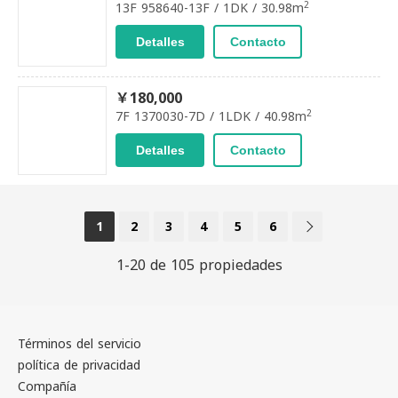
2
13F 958640-13F / 1DK / 30.98m
Detalles
Contacto
￥180,000
2
7F 1370030-7D / 1LDK / 40.98m
Detalles
Contacto
1
2
3
4
5
6
1-20 de 105 propiedades
Términos del servicio
política de privacidad
Compañía