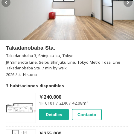
Takadanobaba Sta.
Takadanobaba 3, Shinjuku-ku, Tokyo
JR Yamanote Line, Seibu Shinjuku Line, Tokyo Metro Tozai Line
Takadanobaba Sta. 7 min by walk
2026 / 4 -Historia
3 habitaciones disponibles
￥240,000
2
1F 0101 / 2DK / 42.08m
Detalles
Contacto
￥255,000