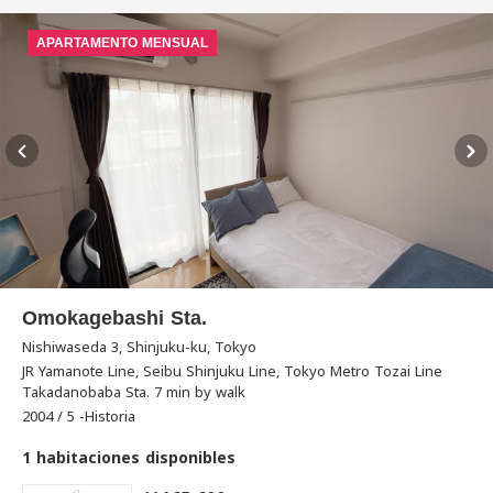
APARTAMENTO MENSUAL
Omokagebashi Sta.
Nishiwaseda 3, Shinjuku-ku, Tokyo
JR Yamanote Line, Seibu Shinjuku Line, Tokyo Metro Tozai Line
Takadanobaba Sta. 7 min by walk
2004 / 5 -Historia
1 habitaciones disponibles