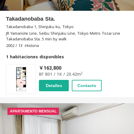
Takadanobaba Sta.
Takadanobaba 1, Shinjuku-ku, Tokyo
JR Yamanote Line, Seibu Shinjuku Line, Tokyo Metro Tozai Line
Takadanobaba Sta. 5 min by walk
2002 / 13 -Historia
1 habitaciones disponibles
￥163,800
2
8F 801 / 1K / 20.42m
Detalles
Contacto
APARTAMENTO MENSUAL