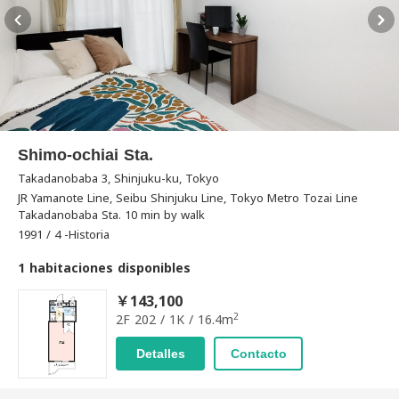
Shimo-ochiai Sta.
Takadanobaba 3, Shinjuku-ku, Tokyo
JR Yamanote Line, Seibu Shinjuku Line, Tokyo Metro Tozai Line
Takadanobaba Sta. 10 min by walk
1991 / 4 -Historia
1 habitaciones disponibles
￥143,100
2
2F 202 / 1K / 16.4m
Detalles
Contacto