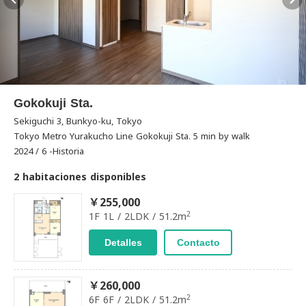
Gokokuji Sta.
Sekiguchi 3, Bunkyo-ku, Tokyo
Tokyo Metro Yurakucho Line Gokokuji Sta. 5 min by walk
2024 / 6 -Historia
2 habitaciones disponibles
￥255,000
2
1F 1L / 2LDK / 51.2m
Detalles
Contacto
￥260,000
2
6F 6F / 2LDK / 51.2m