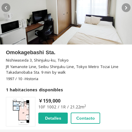
Omokagebashi Sta.
Nishiwaseda 3, Shinjuku-ku, Tokyo
JR Yamanote Line, Seibu Shinjuku Line, Tokyo Metro Tozai Line
Takadanobaba Sta. 9 min by walk
1997 / 10 -Historia
1 habitaciones disponibles
￥159,000
2
10F 1002 / 1R / 21.22m
Detalles
Contacto