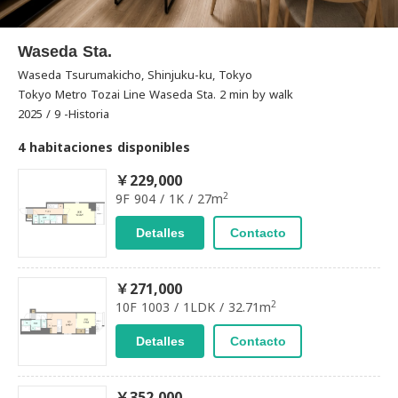
Waseda Sta.
Waseda Tsurumakicho, Shinjuku-ku, Tokyo
Tokyo Metro Tozai Line Waseda Sta. 2 min by walk
2025 / 9 -Historia
4 habitaciones disponibles
￥229,000
2
9F 904 / 1K / 27m
Detalles
Contacto
￥271,000
2
10F 1003 / 1LDK / 32.71m
Detalles
Contacto
￥352,000