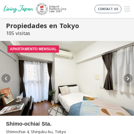
Inbound
CONTACT US
Platform Corp.
Code: 5587
Propiedades en Tokyo
105 visitas
APARTAMENTO MENSUAL
Shimo-ochiai Sta.
Shimochiai 4, Shinjuku-ku, Tokyo