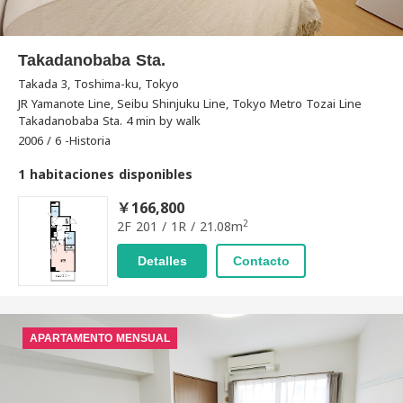
Takadanobaba Sta.
Takada 3, Toshima-ku, Tokyo
JR Yamanote Line, Seibu Shinjuku Line, Tokyo Metro Tozai Line
Takadanobaba Sta. 4 min by walk
2006 / 6 -Historia
1 habitaciones disponibles
￥166,800
2
2F 201 / 1R / 21.08m
Detalles
Contacto
APARTAMENTO MENSUAL