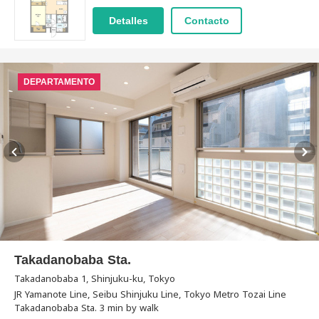
Detalles
Contacto
DEPARTAMENTO
Takadanobaba Sta.
Takadanobaba 1, Shinjuku-ku, Tokyo
JR Yamanote Line, Seibu Shinjuku Line, Tokyo Metro Tozai Line
Takadanobaba Sta. 3 min by walk