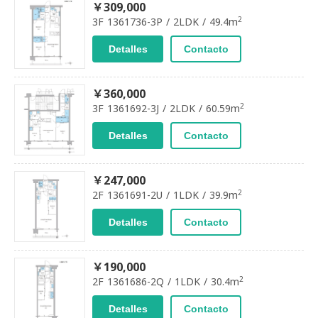
￥309,000
2
3F 1361736-3P / 2LDK / 49.4m
Detalles
Contacto
￥360,000
2
3F 1361692-3J / 2LDK / 60.59m
Detalles
Contacto
￥247,000
2
2F 1361691-2U / 1LDK / 39.9m
Detalles
Contacto
￥190,000
2
2F 1361686-2Q / 1LDK / 30.4m
Detalles
Contacto