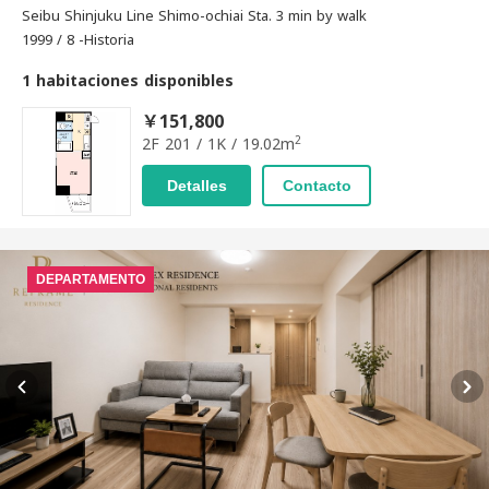
Seibu Shinjuku Line Shimo-ochiai Sta. 3 min by walk
1999 / 8 -Historia
1 habitaciones disponibles
￥151,800
2
2F 201 / 1K / 19.02m
Detalles
Contacto
DEPARTAMENTO