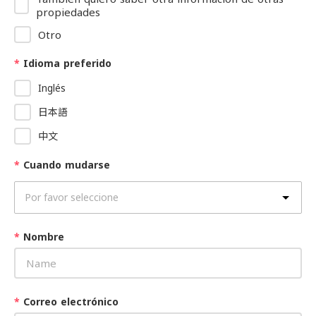
propiedades
Otro
*
Idioma preferido
Inglés
日本語
中文
*
Cuando mudarse
*
Nombre
*
Correo electrónico